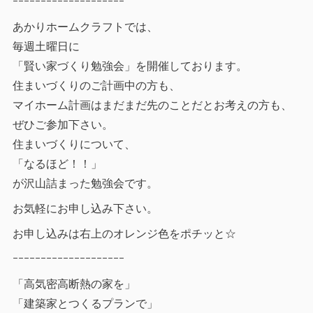
ｰｰｰｰｰｰｰｰｰｰｰｰｰｰｰｰｰｰｰｰ
あかりホームクラフトでは、
毎週土曜日に
「賢い家づくり勉強会」を開催しております。
住まいづくりのご計画中の方も、
マイホーム計画はまだまだ先のことだとお考えの方も、
ぜひご参加下さい。
住まいづくりについて、
「なるほど！！」
が沢山詰まった勉強会です。
お気軽にお申し込み下さい。
お申し込みは右上のオレンジ色をポチッと☆
ｰｰｰｰｰｰｰｰｰｰｰｰｰｰｰｰｰｰｰｰ
「高気密高断熱の家を」
「建築家とつくるプランで」