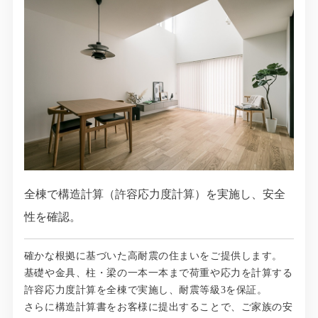
全棟で構造計算（許容応力度計算）を実施し、安全
性を確認。
確かな根拠に基づいた高耐震の住まいをご提供します。
基礎や金具、柱・梁の一本一本まで荷重や応力を計算する
許容応力度計算を全棟で実施し、耐震等級3を保証。
さらに構造計算書をお客様に提出することで、ご家族の安