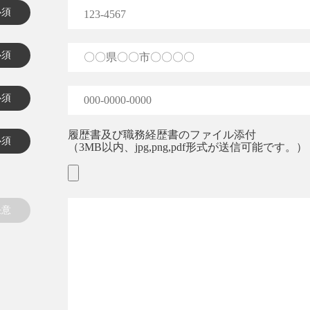
必須
必須
必須
履歴書及び職務経歴書のファイル添付
必須
（3MB以内、jpg,png,pdf形式が送信可能です。）
任意