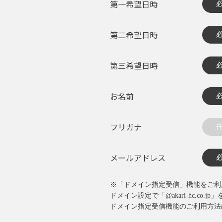
第一希望日時
第二希望日時
第三希望日時
お名前
フリガナ
メールアドレス
※「ドメイン指定受信」機能をご利
ドメイン設定で「@akari-hc.
ドメイン指定受信機能のご利用方法