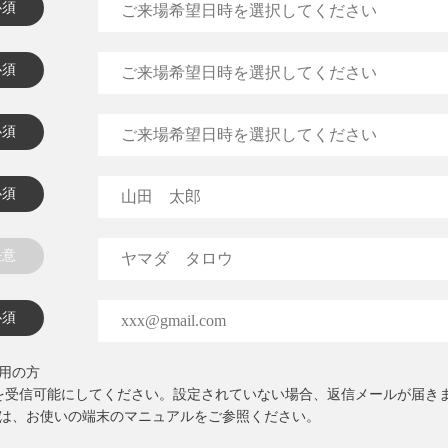
必須
必須
必須
必須
任意
必須
用の方
co.jp」を受信可能にしてください。設定されていない場合、返信メールが届き
は、お使いの端末のマニュアルをご参照ください。