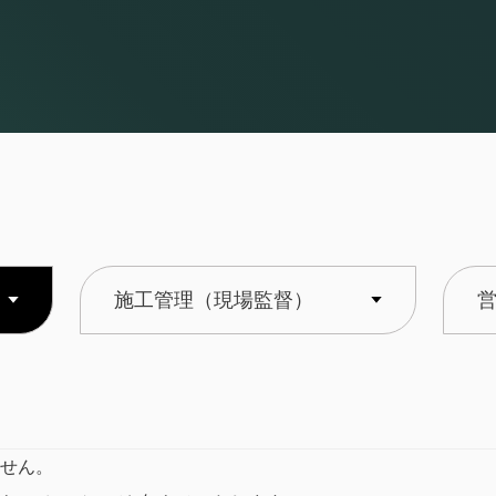
施工管理（現場監督）
せん。