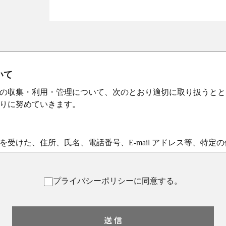
いて
の収集・利用・管理について、次のとおり適切に取り扱うとと
りに努めていきます。
受けた、住所、氏名、電話番号、E-mail アドレス等、特定
プライバシーポリシーに同意する。
収集する際は、利用者ご本人の意思による情報の提供を原則と
その利用目的を特定し、明示いたします。
利用目的を達成するために必要な範囲内で行います。