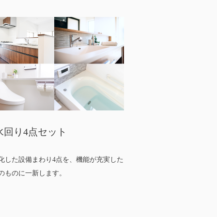
水回り4点セット
化した設備まわり4点を、機能が充実した
のものに一新します。