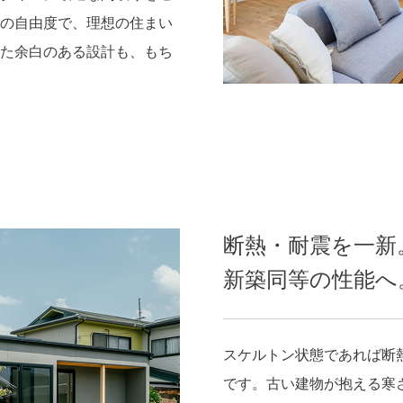
の自由度で、理想の住まい
た余白のある設計も、もち
断熱・耐震を一新
新築同等の性能へ
スケルトン状態であれば断
です。古い建物が抱える寒