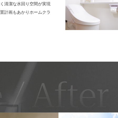
く清潔な水回り空間が実現
置計画もあかりホームクラ
 / After