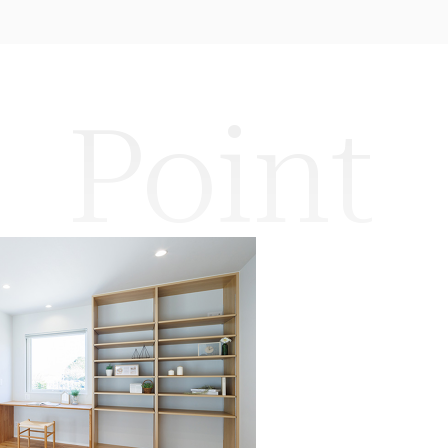
Point