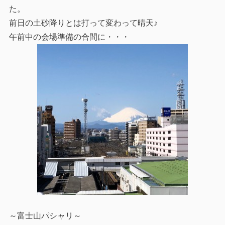
た。
前日の土砂降りとは打って変わって晴天♪
午前中の会場準備の合間に・・・
～富士山パシャリ～