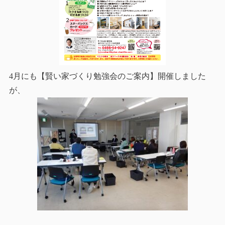
4月にも【賢い家づくり勉強会のご案内】開催しました
が、