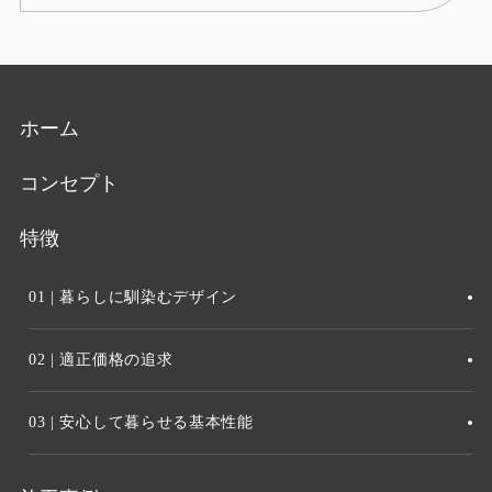
ホーム
コンセプト
特徴
01 | 暮らしに馴染むデザイン
02 | 適正価格の追求
03 | 安心して暮らせる基本性能