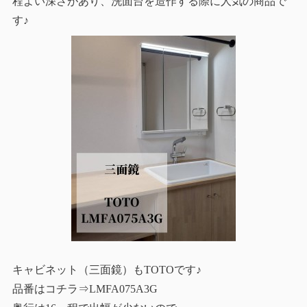
程よい深さがあり、洗面台を造作する際に人気の商品で
す♪
キャビネット（三面鏡）もTOTOです♪
品番はコチラ⇒LMFA075A3G