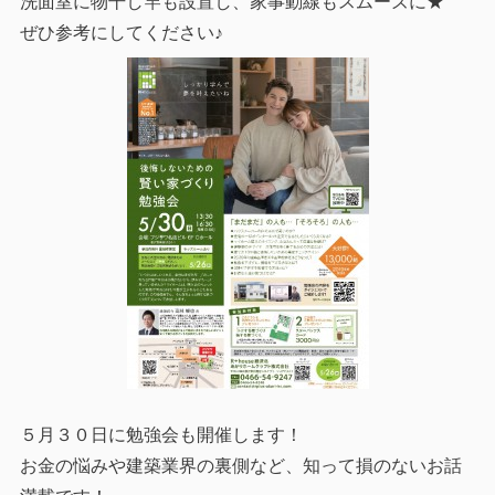
洗面室に物干し竿も設置し、家事動線もスムーズに★
ぜひ参考にしてください♪
５月３０日に勉強会も開催します！
お金の悩みや建築業界の裏側など、知って損のないお話