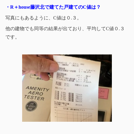
・R＋house藤沢北で建てた戸建てのC値は？
写真にもあるように、C値は０.３。
他の建物でも同等の結果が出ており、平均してC値０.３
です。