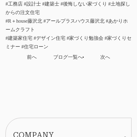
#工務店 #設計士 #建築士 #後悔しない家づくり #土地探し
からの注文住宅
#R＋house藤沢北 #アールプラスハウス藤沢北 #あかりホ
ームクラフト
#建築家住宅 #デザイン住宅 #家づくり勉強会 #家づくりセ
ミナー #住宅ローン
前へ
ブログ一覧へ
次へ
COMPANY