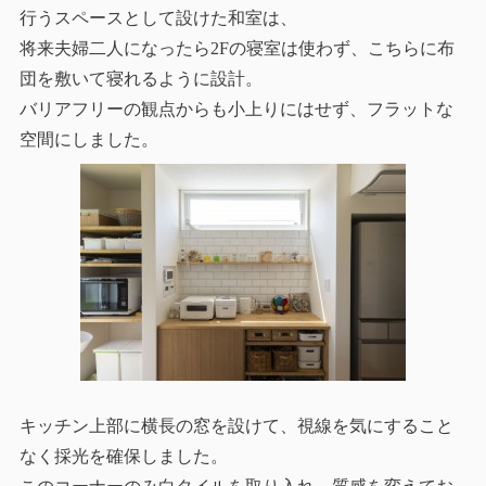
行うスペースとして設けた和室は、
将来夫婦二人になったら2Fの寝室は使わず、こちらに布
団を敷いて寝れるように設計。
バリアフリーの観点からも小上りにはせず、フラットな
空間にしました。
キッチン上部に横長の窓を設けて、視線を気にすること
なく採光を確保しました。