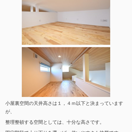
小屋裏空間の天井高さは１，４ｍ以下と決まっています
が、
整理整頓する空間としては、十分な高さです。