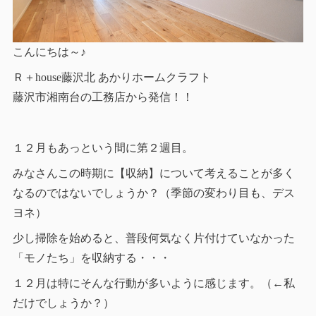
こんにちは～♪
Ｒ＋house藤沢北 あかりホームクラフト
藤沢市湘南台の工務店から発信！！
１２月もあっという間に第２週目。
みなさんこの時期に【収納】について考えることが多く
なるのではないでしょうか？（季節の変わり目も、デス
ヨネ）
少し掃除を始めると、普段何気なく片付けていなかった
「モノたち」を収納する・・・
１２月は特にそんな行動が多いように感じます。（←私
だけでしょうか？）