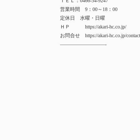
ＴＥＬ：0466-54-9247
営業時間 9：00～18：00
定休日 水曜・日曜
ＨＰ https://akari-hc.co.jp/
お問合せ https://akari-hc.co.jp/contact
—————————-