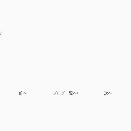
/
前へ
ブログ一覧へ
次へ