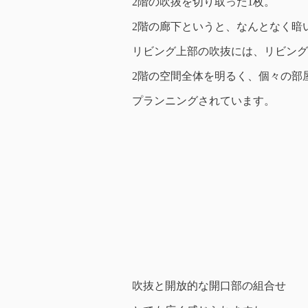
2階の吹抜を切り取った1枚。
2階の廊下というと、なんとなく暗
リビング上部の吹抜には、リビング
2階の空間全体を明るく、個々の部
プランニングされています。
吹抜と開放的な開口部の組合せ