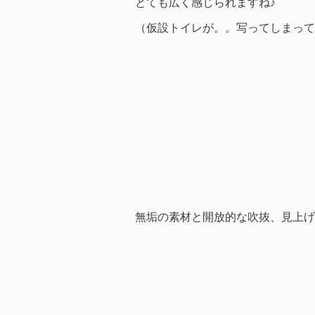
とても広く感じられますね♪
（仮設トイレが。。写ってしまって
無垢の素材と開放的な吹抜、見上げ