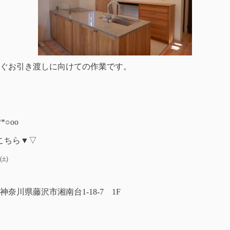
ぐお引き渡しに向けての作業です。
*○оo
こちら▼▽
㈯
川県藤沢市湘南台1-18-7 1F