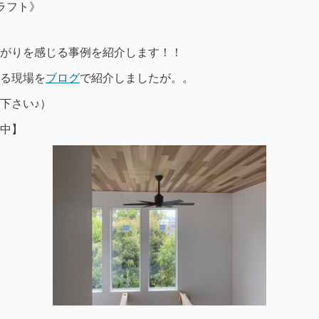
クラフト》
がりを感じる事例を紹介します！！
る現場を
ブログ
で紹介しましたが。。
下さい♪）
中】