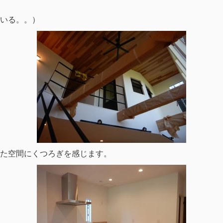
いる。。）
た空間にくつろぎを感じます。