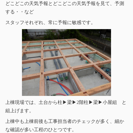
どこどこの天気予報とどこどこの天気予報を見て、予測
する・・など
スタッフそれぞれ、常に予報に敏感です。
上棟現場では、土台から柱▶梁▶2階柱▶梁▶小屋組 と
組上げます。
上棟中も上棟前後も工事担当者のチェックが多く、細か
な確認が多い工程のひとつです。