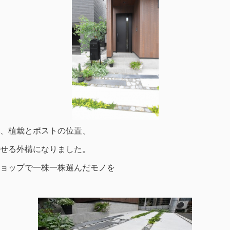
、植栽とポストの位置、
せる外構になりました。
ョップで一株一株選んだモノを