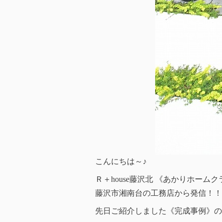
こんにちは～♪
Ｒ＋house藤沢北 《あかりホーム
藤沢市湘南台の工務店から発信！！
先日ご紹介しました《完成事例》の