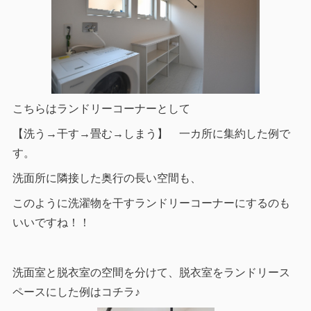
こちらはランドリーコーナーとして
【洗う→干す→畳む→しまう】 一カ所に集約した例で
す。
洗面所に隣接した奥行の長い空間も、
このように洗濯物を干すランドリーコーナーにするのも
いいですね！！
洗面室と脱衣室の空間を分けて、脱衣室をランドリース
ペースにした例はコチラ♪