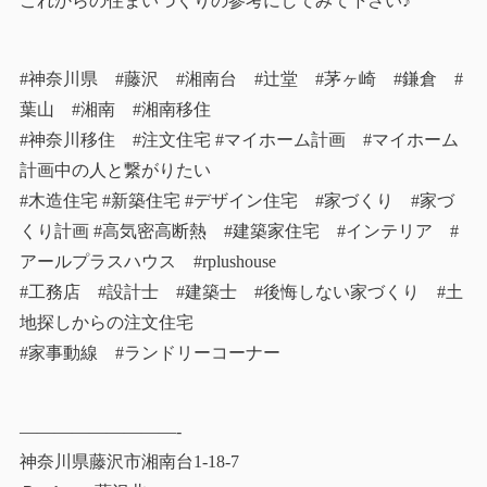
これからの住まいづくりの参考にしてみて下さい♪
#神奈川県 #藤沢 #湘南台 #辻堂 #茅ヶ崎 #鎌倉 #
葉山 #湘南 #湘南移住
#神奈川移住 #注文住宅 #マイホーム計画 #マイホーム
計画中の人と繋がりたい
#木造住宅 #新築住宅 #デザイン住宅 #家づくり #家づ
くり計画 #高気密高断熱 #建築家住宅 #インテリア #
アールプラスハウス #rplushouse
#工務店 #設計士 #建築士 #後悔しない家づくり #土
地探しからの注文住宅
#家事動線 #ランドリーコーナー
—————————-
神奈川県藤沢市湘南台1-18-7