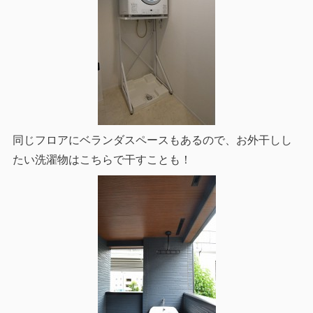
同じフロアにベランダスペースもあるので、お外干しし
たい洗濯物はこちらで干すことも！