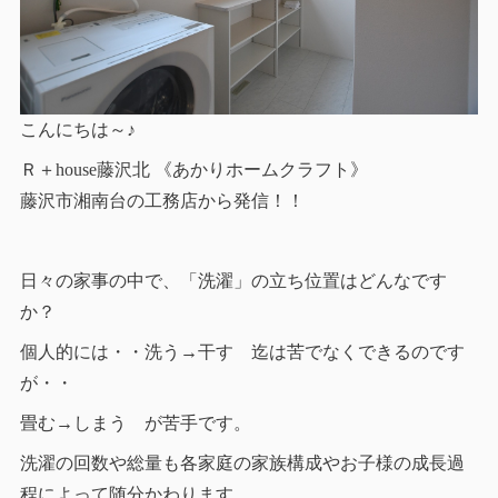
こんにちは～♪
Ｒ＋house藤沢北 《あかりホームクラフト》
藤沢市湘南台の工務店から発信！！
日々の家事の中で、「洗濯」の立ち位置はどんなです
か？
個人的には・・洗う→干す 迄は苦でなくできるのです
が・・
畳む→しまう が苦手です。
洗濯の回数や総量も各家庭の家族構成やお子様の成長過
程によって随分かわります。