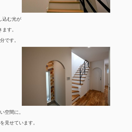
し込む光が
きます。
分です。
い空間に。
を見せています。