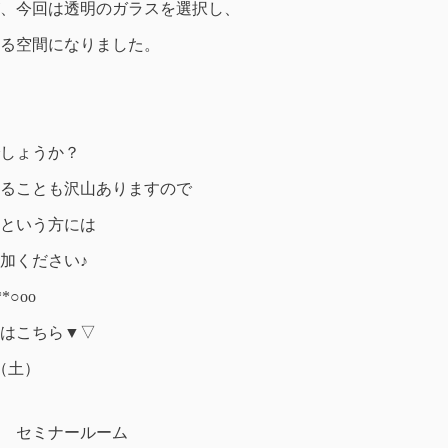
、今回は透明のガラスを選択し、
る空間になりました。
しょうか？
ることも沢山ありますので
という方には
加ください♪
*○оo
はこちら▼▽
（土）
 セミナールーム