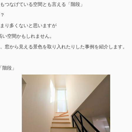
もつなげている空間とも言える「階段」
？
まり多くないと思いますが
高い空間かもしれません。
、窓から見える景色を取り入れたりした事例を紹介します。
「階段」