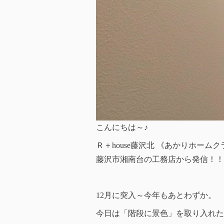
こんにちは～♪
Ｒ＋house藤沢北 《あかりホーム
藤沢市湘南台の工務店から発信！！
12月に突入～今年もあとわずか。
今日は「階段に景色」を取り入れた