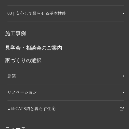
03 | 安心して暮らせる基本性能
施工事例
見学会・相談会のご案内
家づくりの選択
新築
リノベーション
withCATS猫と暮らす住宅
ニュース