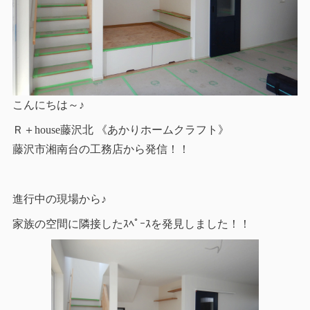
こんにちは～♪
Ｒ＋house藤沢北 《あかりホームクラフト》
藤沢市湘南台の工務店から発信！！
進行中の現場から♪
家族の空間に隣接したｽﾍﾟｰｽを発見しました！！