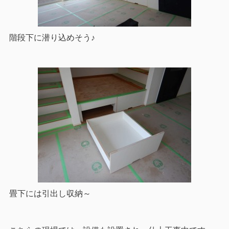
階段下に潜り込めそう♪
畳下には引出し収納～