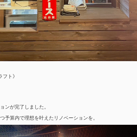
クラフト》
ョンが完了しました。
つ予算内で理想を叶えたリノベーションを。