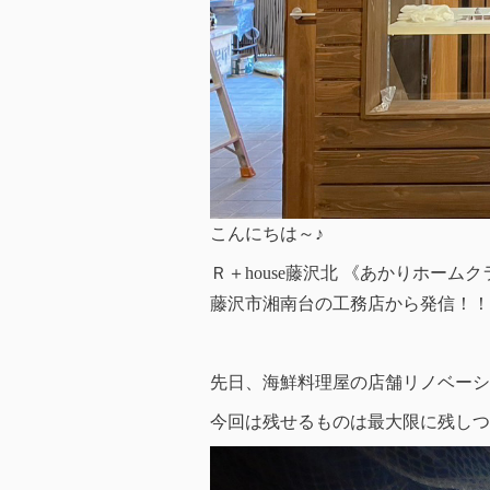
こんにちは～♪
Ｒ＋house藤沢北 《あかりホーム
藤沢市湘南台の工務店から発信！！
先日、海鮮料理屋の店舗リノベーシ
今回は残せるものは最大限に残しつ