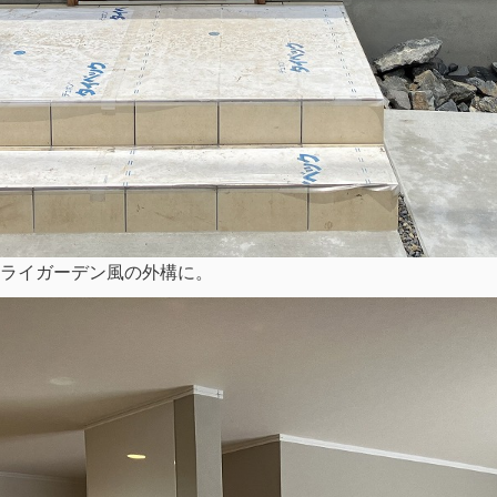
ライガーデン風の外構に。