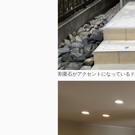
割栗石がアクセントになっているド