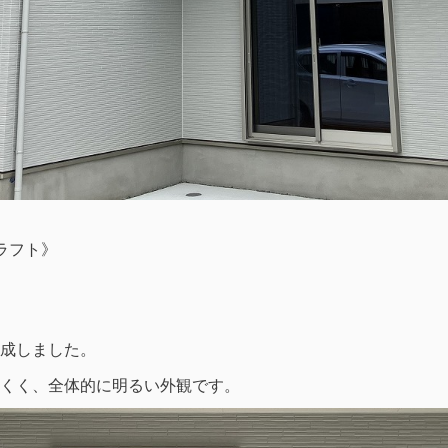
クラフト》
成しました。
くく、全体的に明るい外観です。