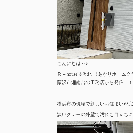
こんにちは～♪
Ｒ＋house藤沢北 《あかりホーム
藤沢市湘南台の工務店から発信！！
横浜市の現場で新しいお住まいが完
淡いグレーの外壁で汚れも目立ちに