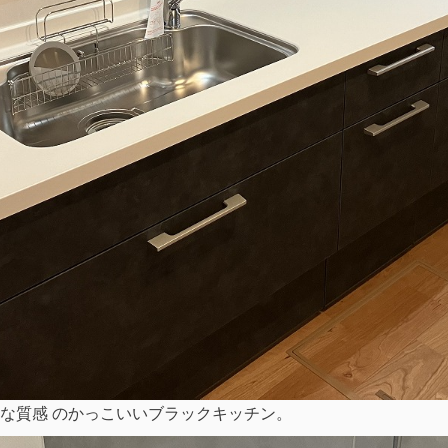
な質感 のかっこいいブラックキッチン。