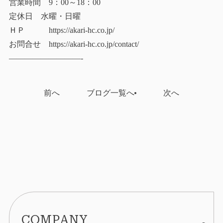
営業時間 9：00～18：00
定休日 水曜・日曜
ＨＰ https://akari-hc.co.jp/
お問合せ https://akari-hc.co.jp/contact/
—————————-
前へ
ブログ一覧へ
次へ
COMPANY