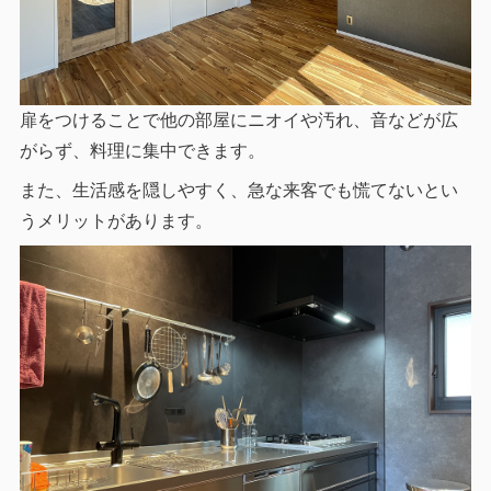
扉をつけることで他の部屋にニオイや汚れ、音などが広
がらず、料理に集中できます。
また、生活感を隠しやすく、急な来客でも慌てないとい
うメリットがあります。