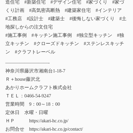
造住宅 #新築住宅 #デザイン住宅 #家づくり #家づ
くり計画 #高気密高断熱 #建築家住宅 #インテリア
#工務店 #設計士 #建築士 #後悔しない家づくり #土
地探しからの注文住宅
#施工事例 #キッチン施工事例 #独立型キッチン #独
立キッチン #クローズドキッチン #ステンレスキッチ
ン #クラフトレーベル
—————————-
神奈川県藤沢市湘南台1-18-7
Ｒ＋house藤沢北
あかりホームクラフト株式会社
ＴＥＬ：0466-54-9247
営業時間 9：00～18：00
定休日 水曜・日曜
ＨＰ https://akari-hc.co.jp/
お問合せ https://akari-hc.co.jp/contact/