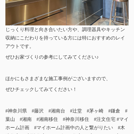
じっくり料理と向き合いたい方や、調理器具やキッチン
収納にこだわりを持っている方には特におすすめのレイ
アウトです。
ぜひお家づくりの参考にしてみてください♪
ほかにもさまざまな施工事例がございますので、
ぜひチェックしてみてください！
#神奈川県 #藤沢 #湘南台 #辻堂 #茅ヶ崎 #鎌倉 #
葉山 #湘南 #湘南移住 #神奈川移住 #注文住宅 #マイ
ホーム計画 #マイホーム計画中の人と繋がりたい #木