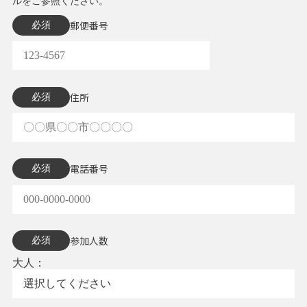
ルをご参照ください。
郵便番号
必須
住所
必須
電話番号
必須
参加人数
必須
大人：