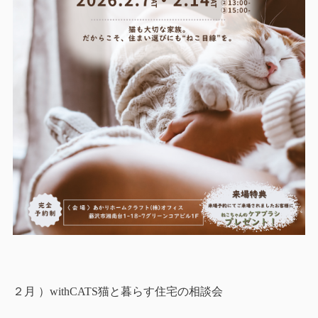
２月 ）withCATS猫と暮らす住宅の相談会