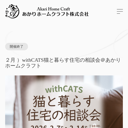
開催終了
２月 ）withCATS猫と暮らす住宅の相談会＠あかり
ホームクラフト