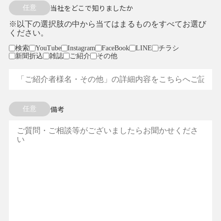
当社をどこで知りましたか
任意
※以下の選択肢の中から当てはまるものをすべてお選び
ください。
検索
YouTube
Instagram
FaceBook
LINE
チラシ
新聞折込
雑誌
ご紹介
その他
備考
任意