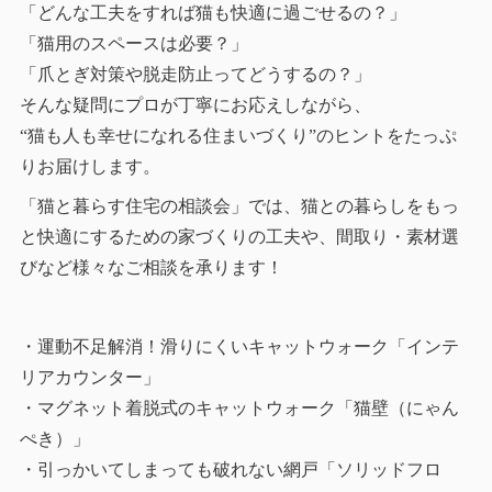
「どんな工夫をすれば猫も快適に過ごせるの？」
「猫用のスペースは必要？」
「爪とぎ対策や脱走防止ってどうするの？」
そんな疑問にプロが丁寧にお応えしながら、
“猫も人も幸せになれる住まいづくり”のヒントをたっぷ
りお届けします。
「猫と暮らす住宅の相談会」では、猫との暮らしをもっ
と快適にするための家づくりの工夫や、間取り・素材選
びなど様々なご相談を承ります！
・運動不足解消！滑りにくいキャットウォーク「インテ
リアカウンター」
・マグネット着脱式のキャットウォーク「猫壁（にゃん
ぺき）」
・引っかいてしまっても破れない網戸「ソリッドフロ