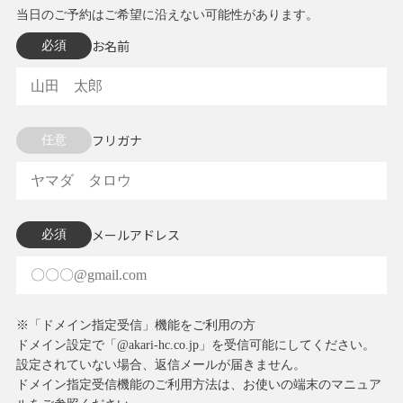
当日のご予約はご希望に沿えない可能性があります。
お名前
必須
フリガナ
任意
メールアドレス
必須
※「ドメイン指定受信」機能をご利用の方
ドメイン設定で「@akari-hc.co.jp」を受信可能にしてください。
設定されていない場合、返信メールが届きません。
ドメイン指定受信機能のご利用方法は、お使いの端末のマニュア