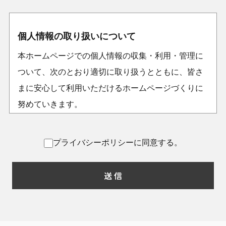
個人情報の取り扱いについて
本ホームページでの個人情報の収集・利用・管理に
ついて、次のとおり適切に取り扱うとともに、皆さ
まに安心して利用いただけるホームページづくりに
努めていきます。
個人情報とは
プライバシーポリシーに同意する。
本サイトを通じて当社が提供を受けた、住所、氏
名、電話番号、E-mail アドレス等、特定の個人を識
別できる情報をいいます。
個人情報の収集について
本サイトを通じて個人情報を収集する際は、利用者