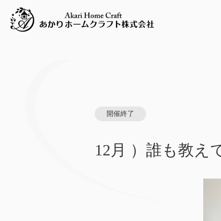
開催終了
12月 ）誰も教