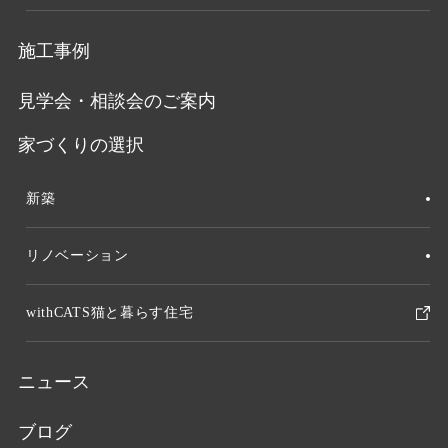
施工事例
見学会・相談会のご案内
家づくりの選択
新築
リノベーション
withCATS猫と暮らす住宅
ニュース
ブログ