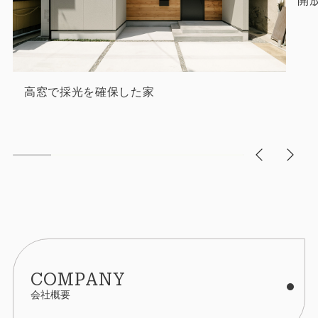
開
高窓で採光を確保した家
COMPANY
会社概要