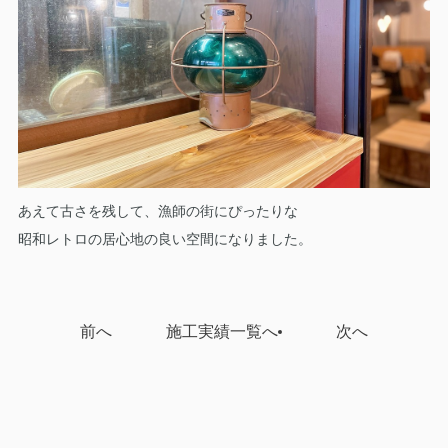
あえて古さを残して、漁師の街にぴったりな
昭和レトロの居心地の良い空間になりました。
前へ
施工実績一覧へ
次へ